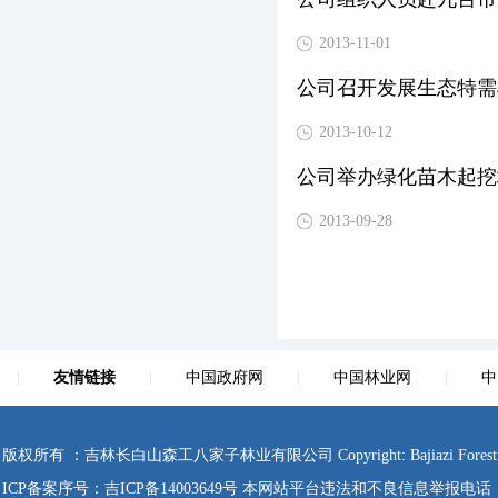
2013-11-01
公司召开发展生态特需
2013-10-12
公司举办绿化苗木起挖
2013-09-28
|
友情链接
|
中国政府网
|
中国林业网
|
中
版权所有 ：吉林长白山森工八家子林业有限公司 Copyright: Bajiazi Forestry Co., Ltd
ICP备案序号：
吉ICP备14003649号
本网站平台违法和不良信息举报电话：0433-4