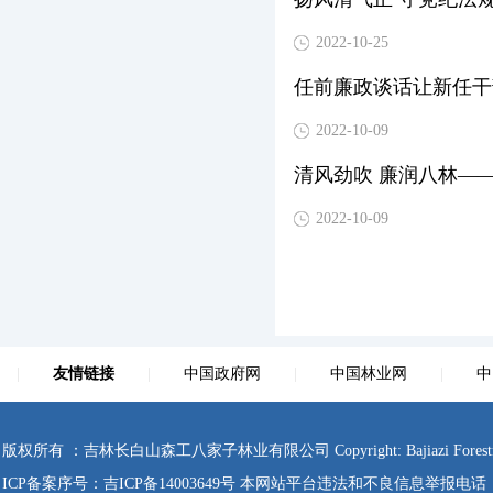
2022-10-25
任前廉政谈话让新任干
2022-10-09
清风劲吹 廉润八林—
2022-10-09
|
友情链接
|
中国政府网
|
中国林业网
|
中
版权所有 ：吉林长白山森工八家子林业有限公司 Copyright: Bajiazi Forestry Co., Ltd
ICP备案序号：
吉ICP备14003649号
本网站平台违法和不良信息举报电话：0433-4