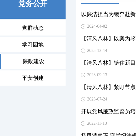
党务公开
以廉洁担当为镜奔赴新
2024-04-02
党群动态
【清风八林】以案为鉴
学习园地
2023-12-14
廉政建设
【清风八林】锛住新目
2023-09-13
平安创建
【清风八林】紧盯节点
2023-07-24
开展党风廉政监督员培
2022-11-10
扬风清气正 守党纪法