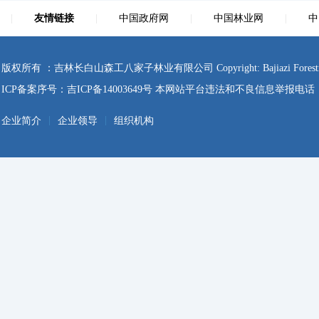
|
友情链接
|
中国政府网
|
中国林业网
|
中
版权所有 ：吉林长白山森工八家子林业有限公司 Copyright: Bajiazi Forestry Co., Ltd
ICP备案序号：
吉ICP备14003649号
本网站平台违法和不良信息举报电话：0433-4
|
|
企业简介
企业领导
组织机构