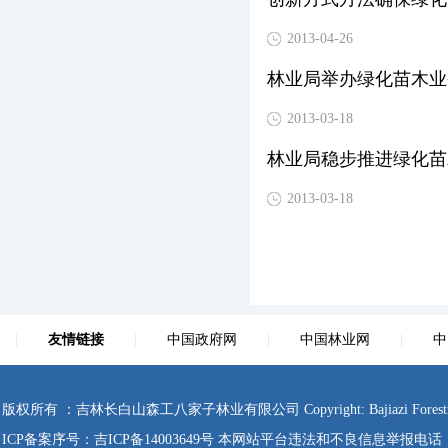
2013-04-26
林业局举办绿化苗木业
2013-03-18
林业局稳步推进绿化苗
2013-03-18
|
友情链接
|
中国政府网
|
中国林业网
|
中
版权所有 ：吉林长白山森工八家子林业有限公司 Copyright: Bajiazi Forestry Co., Ltd
ICP备案序号：
吉ICP备14003649号
本网站平台违法和不良信息举报电话：0433-4