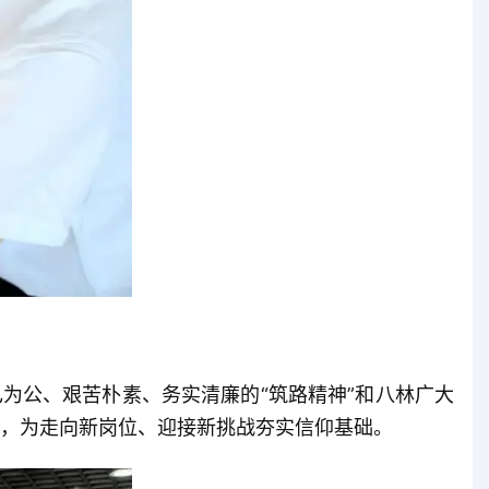
公、艰苦朴素、务实清廉的“筑路精神”和八林广大
，为走向新岗位、迎接新挑战夯实信仰基础。