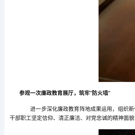
参观一次廉政教育展厅，筑牢“防火墙”
进一步深化廉政教育阵地成果运用，组织新任
干部职工坚定信仰、清正廉洁、对党忠诚的精神面貌