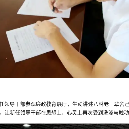
领导干部参观廉政教育展厅，生动讲述八林老一辈舍己为
，让新任领导干部在思想上、心灵上再次受到洗涤与触动